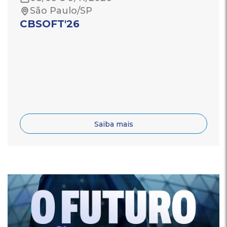
São Paulo/SP
CBSOFT'26
Saiba mais