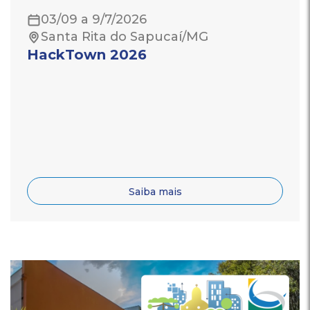
03/09 a 9/7/2026
Santa Rita do Sapucaí/MG
HackTown 2026
Saiba mais