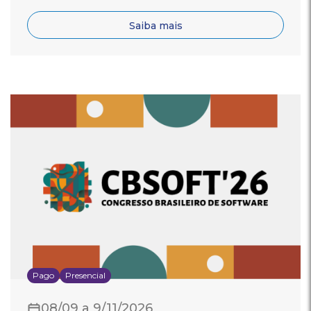
Saiba mais
Pago
Presencial
08/09 a 9/11/2026