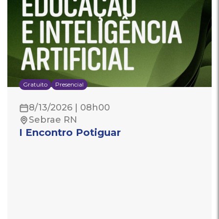
Gratuito
Presencial
8/13/2026 | 08h00
Sebrae RN
I Encontro Potiguar