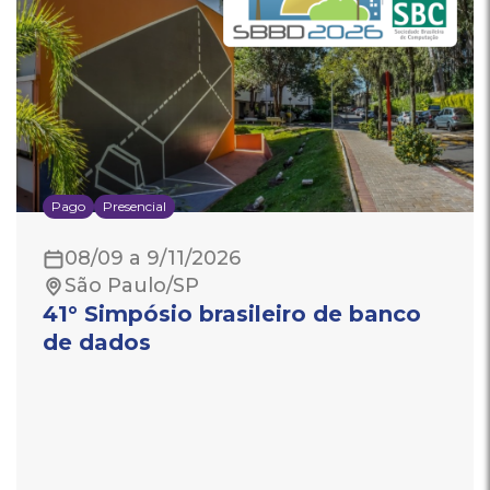
Pago
Presencial
08/09 a 9/11/2026
São Paulo/SP
41° Simpósio brasileiro de banco
de dados