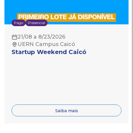
Pago
Presencial
21/08 a 8/23/2026
UERN Campus Caicó
Startup Weekend Caicó
Saiba mais