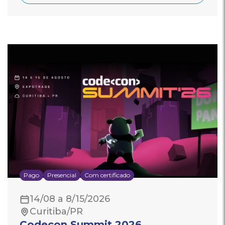
Pago
Presencial
Com certificado
14/08 a 8/15/2026
Curitiba/PR
Codecon Summit 2026