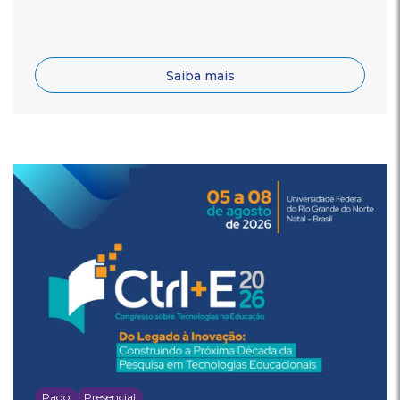
Saiba mais
Pago
Presencial