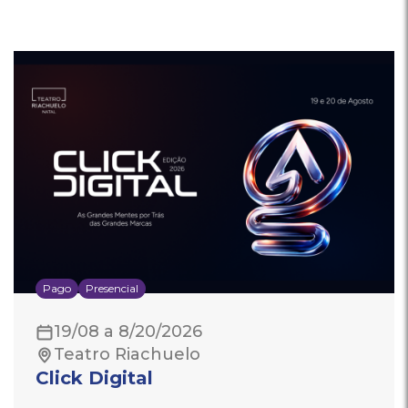
Pago
Presencial
19/08 a 8/20/2026
Teatro Riachuelo
Click Digital